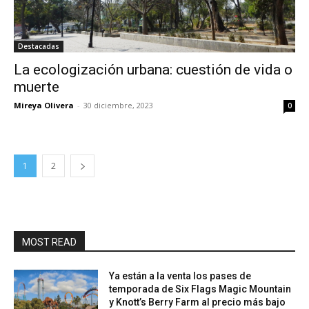
Destacadas
La ecologización urbana: cuestión de vida o
muerte
Mireya Olivera
-
30 diciembre, 2023
0
1
2
MOST READ
Ya están a la venta los pases de
temporada de Six Flags Magic Mountain
y Knott’s Berry Farm al precio más bajo