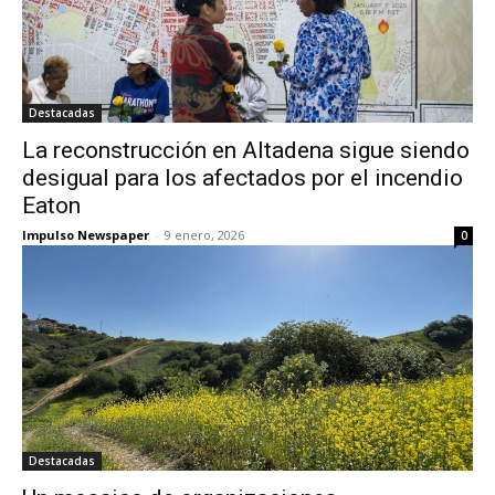
Destacadas
La reconstrucción en Altadena sigue siendo
desigual para los afectados por el incendio
Eaton
Impulso Newspaper
-
9 enero, 2026
0
Destacadas