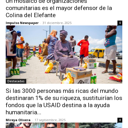
Un mosaico de organizaciones
comunitarias es el mayor defensor de la
Colina del Elefante
Impulso Newspaper
-
31 diciembre, 2025
0
Destacadas
Si las 3000 personas más ricas del mundo
destinaran 1% de su riqueza, sustituirían los
fondos que la USAID destina a la ayuda
humanitaria...
Mireya Olivera
-
17 septiembre, 2025
0