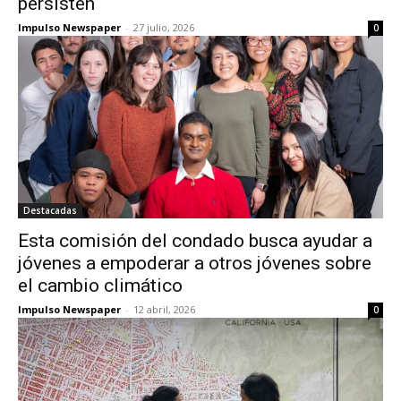
persisten
Impulso Newspaper
-
27 julio, 2026
0
Destacadas
Esta comisión del condado busca ayudar a
jóvenes a empoderar a otros jóvenes sobre
el cambio climático
Impulso Newspaper
-
12 abril, 2026
0