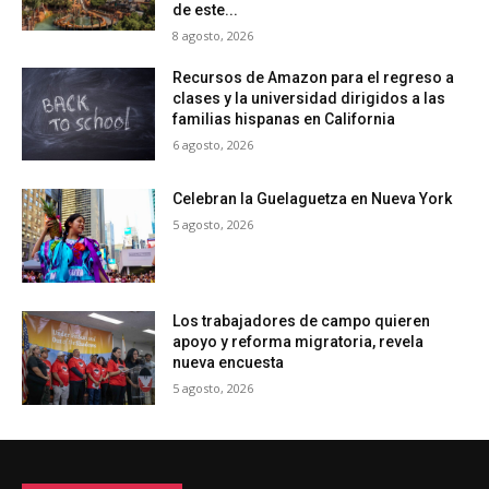
de este...
8 agosto, 2026
Recursos de Amazon para el regreso a
clases y la universidad dirigidos a las
familias hispanas en California
6 agosto, 2026
Celebran la Guelaguetza en Nueva York
5 agosto, 2026
Los trabajadores de campo quieren
apoyo y reforma migratoria, revela
nueva encuesta
5 agosto, 2026