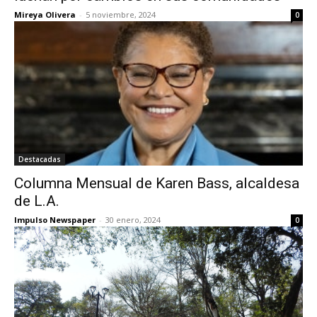
Mireya Olivera
-
5 noviembre, 2024
0
Destacadas
Columna Mensual de Karen Bass, alcaldesa
de L.A.
Impulso Newspaper
-
30 enero, 2024
0