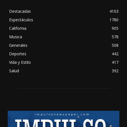
Destacadas
4103
Espectáculos
1780
California
905
Musica
578
Generales
508
Deportes
442
Vida y Estilo
417
Salud
392